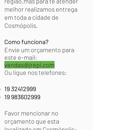
região,mas para te atender
melhor realizamos entrega
em toda a cidade de
Cosmópolis.
Como funciona?
Envie um orçamento para
este e-mail:
vendas@jrepi.com
Ou ligue nos telefones:
19 32412999
19 983602999
Favor mencionar no
orçamento que esta
localizado em
Cosmópolis
-