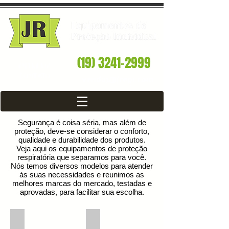
(19) 3241-2999
ENTRE EM
CONTATO
vendas@jrepi.com
Segurança é coisa séria, mas além de
proteção, deve-se considerar o conforto,
qualidade e durabilidade dos produtos.
Veja aqui os equipamentos de proteção
respiratória que separamos para você.
Nós temos diversos modelos para atender
às suas necessidades e reunimos as
melhores marcas do mercado, testadas e
aprovadas, para facilitar sua escolha.
Respirador PFF1 Com Válvula
Respirador PFF1 Sem Válvula