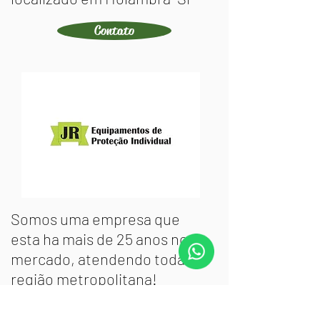
Contato
Somos uma empresa que
esta ha mais de 25 anos no
mercado, atendendo toda
região metropolitana!
Temos uma grande variedade