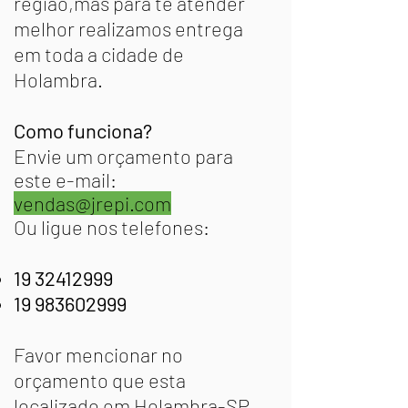
região,mas para te atender
melhor realizamos entrega
em toda a cidade de
Holambra.
Como funciona?
Envie um orçamento para
este e-mail:
vendas@jrepi.com
Ou ligue nos telefones:
19 32412999
19 983602999
Favor mencionar no
orçamento que esta
localizado em Holambra-SP