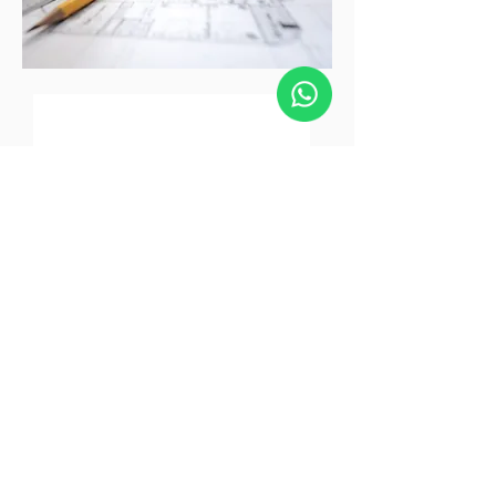
Somos uma empresa que
esta ha mais de 25 anos no
mercado, atendendo toda
região metropolitana!
Temos uma grande variedade