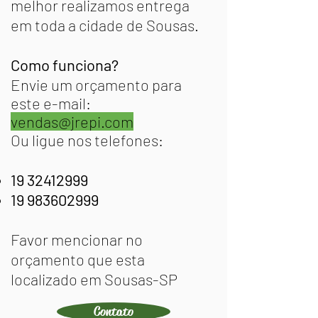
melhor realizamos entrega
em toda a cidade de Sousas.
Como funciona?
Envie um orçamento para
este e-mail:
vendas@jrepi.com
Ou ligue nos telefones:
19 32412999
19 983602999
Favor mencionar no
orçamento que esta
localizado em Sousas-SP
Contato